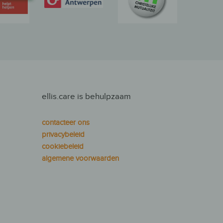
ellis.care is behulpzaam
contacteer ons
privacybeleid
cookiebeleid
algemene voorwaarden