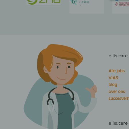
ellis.care
Alle jobs
VIAS
blog
over ons
succesverh
ellis.care