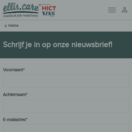
Menu
Mij
Home
Schrijf je in op onze nieuwsbrief!
Voornaam*
Achternaam*
E-mailadres*