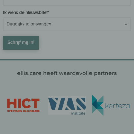
Ik wens de nieuwsbrief*
Gelieve dit veld leeg te laten
Schrijf mij in!
ellis.care heeft waardevolle partners