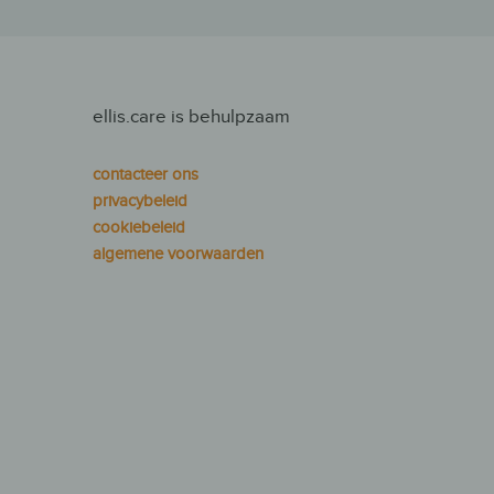
ellis.care is behulpzaam
contacteer ons
privacybeleid
cookiebeleid
algemene voorwaarden