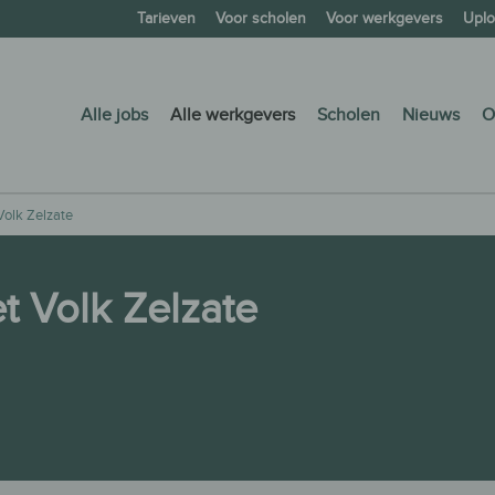
Tarieven
Voor scholen
Voor werkgevers
Uplo
Alle jobs
Alle werkgevers
Scholen
Nieuws
O
olk Zelzate
 Volk Zelzate