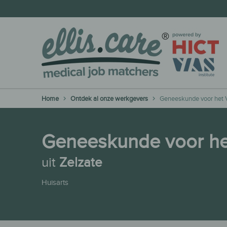
Home
Ontdek al onze werkgevers
Geneeskunde voor het V
Geneeskunde voor het
uit
Zelzate
Huisarts