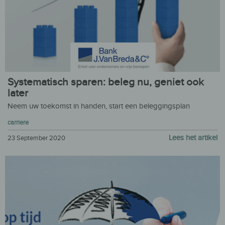
Systematisch sparen: beleg nu, geniet ook
later
Neem uw toekomst in handen, start een beleggingsplan
carriere
Lees het artikel
23 September 2020