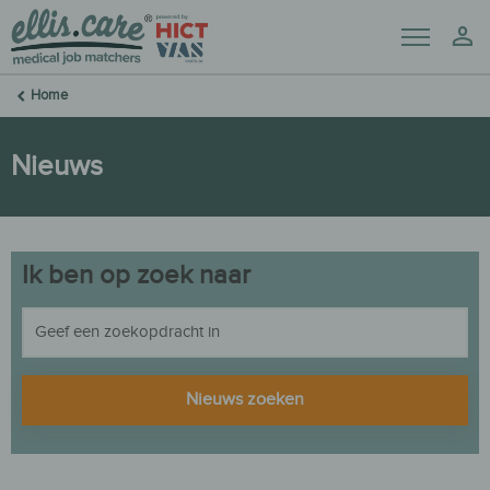
Menu
Mij
Home
Nieuws
Ik ben op zoek naar
Nieuws zoeken