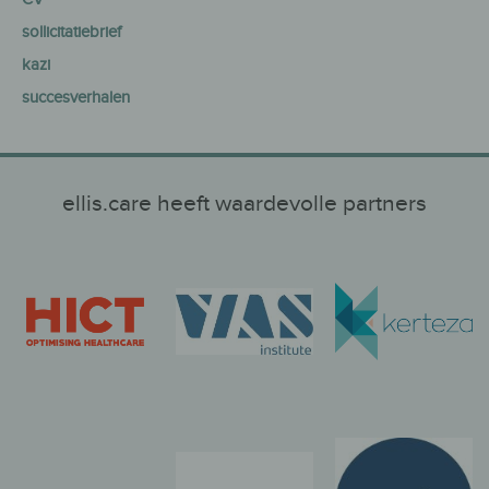
sollicitatiebrief
kazi
succesverhalen
ellis.care heeft waardevolle partners