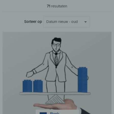
71
resultaten
Sorteer op