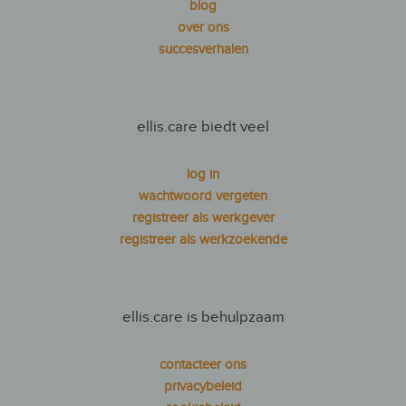
blog
over ons
succesverhalen
ellis.care biedt veel
log in
wachtwoord vergeten
registreer als werkgever
registreer als werkzoekende
ellis.care is behulpzaam
contacteer ons
privacybeleid