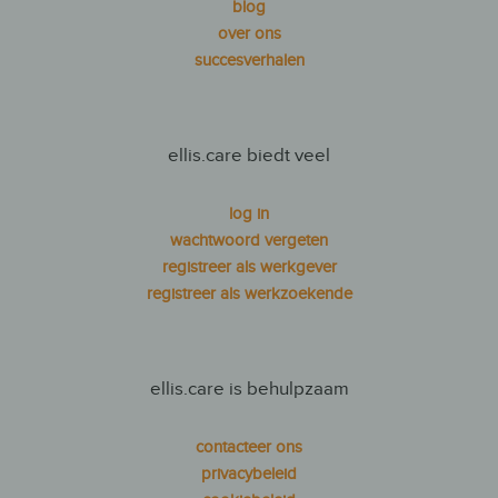
blog
over ons
succesverhalen
ellis.care biedt veel
log in
wachtwoord vergeten
registreer als werkgever
registreer als werkzoekende
ellis.care is behulpzaam
contacteer ons
privacybeleid