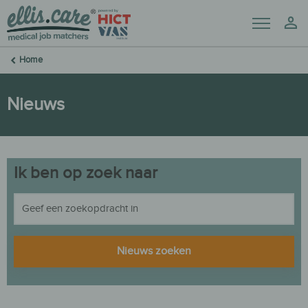
Menu
Mij
Home
Nieuws
Ik ben op zoek naar
Nieuws zoeken