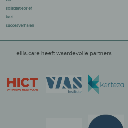
sollicitatiebrief
kazi
succesverhalen
ellis.care heeft waardevolle partners