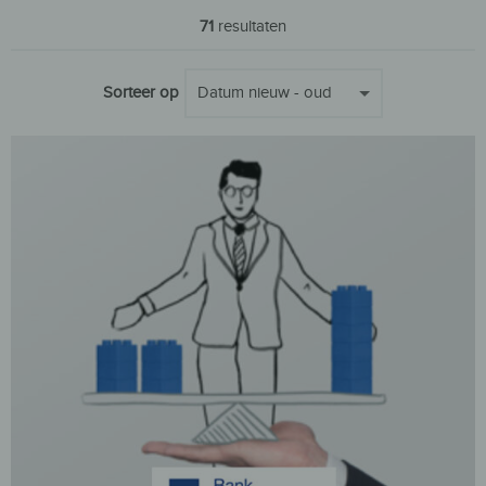
71
resultaten
Sorteer op