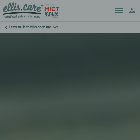
Menu
Mij
Lees nu het ellis.care nieuws