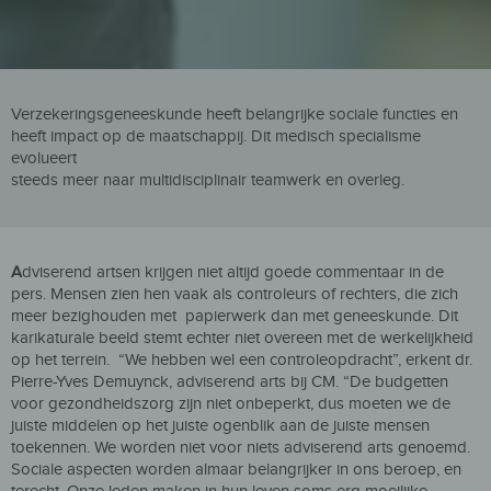
Verzekeringsgeneeskunde heeft belangrijke sociale functies en
heeft impact op de maatschappij. Dit medisch specialisme
evolueert
steeds meer naar multidisciplinair teamwerk en overleg.
A
dviserend artsen krijgen niet altijd goede commentaar in de
pers. Mensen zien hen vaak als controleurs of rechters, die zich
meer bezighouden met papierwerk dan met geneeskunde. Dit
karikaturale beeld stemt echter niet overeen met de werkelijkheid
op het terrein. “We hebben wel een controleopdracht”, erkent dr.
Pierre-Yves Demuynck, adviserend arts bij CM. “De budgetten
voor gezondheidszorg zijn niet onbeperkt, dus moeten we de
juiste middelen op het juiste ogenblik aan de juiste mensen
toekennen. We worden niet voor niets adviserend arts genoemd.
Sociale aspecten worden almaar belangrijker in ons beroep, en