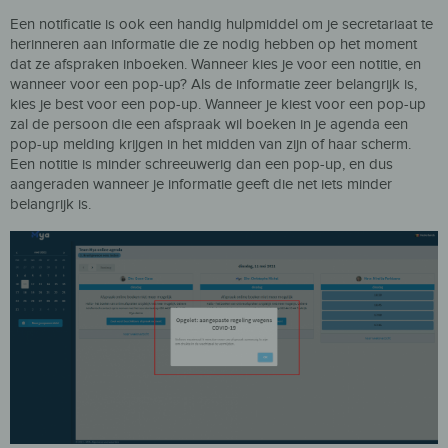
Een notificatie is ook een handig hulpmiddel om je secretariaat te
herinneren aan informatie die ze nodig hebben op het moment
dat ze afspraken inboeken.
Wanneer kies je
voor een notitie, en
wanneer voor een pop-up? Als de informatie zeer belangrijk is,
kies je best voor een pop-up. Wanneer je kiest voor een pop-up
zal de persoon die een afspraak wil boeken in je agenda een
pop-up mel
ding krijgen in het midden van zijn of haar scherm
.
E
en notitie is minder sch
reeuwerig dan een pop-up
, en dus
a
angeraden wanneer je informatie geeft die net iets minder
belangrijk is.