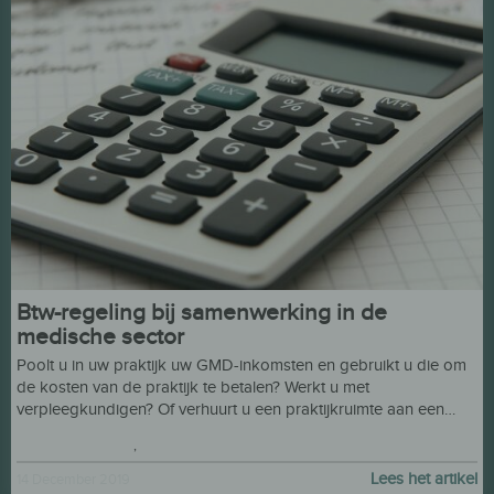
Btw-regeling bij samenwerking in de
medische sector
Poolt u in uw praktijk uw GMD-inkomsten en gebruikt u die om
de kosten van de praktijk te betalen? Werkt u met
verpleegkundigen? Of verhuurt u een praktijkruimte aan een…
Veiligheid vooraan!
,
Hulp voor werkgevers
Lees het artikel
14 December 2019