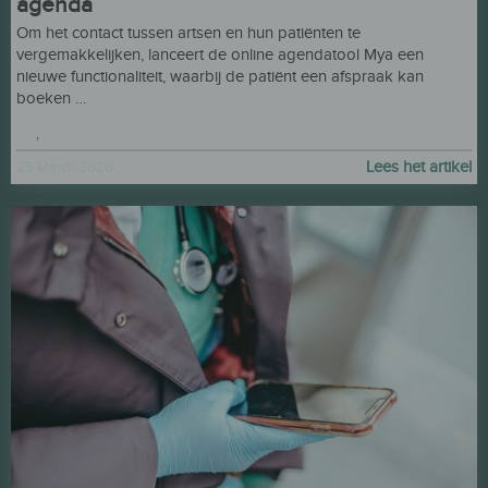
agenda
Om het contact tussen artsen en hun patiënten te
vergemakkelijken, lanceert de online agendatool Mya een
nieuwe functionaliteit, waarbij de patiënt een afspraak kan
boeken …
CV
,
kazi
Lees het artikel
25 March 2020