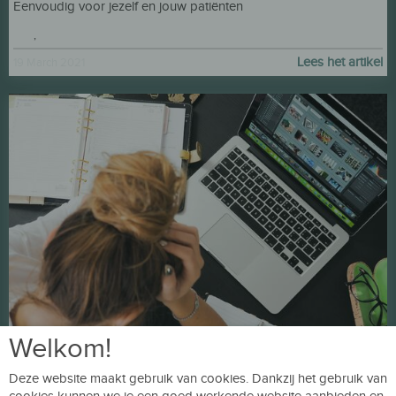
Eenvoudig voor jezelf en jouw patiënten
kazi
,
Hulp voor werkgevers
Lees het artikel
19 March 2021
Welkom!
Deze website maakt gebruik van cookies. Dankzij het gebruik van