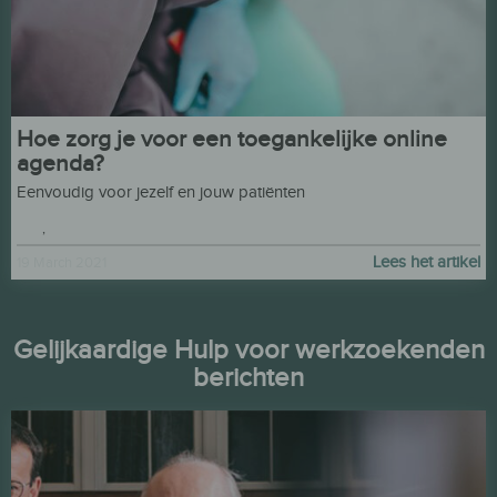
Hoe zorg je voor een toegankelijke online
agenda?
Eenvoudig voor jezelf en jouw patiënten
kazi
,
Hulp voor werkgevers
Lees het artikel
19 March 2021
Gelijkaardige Hulp voor werkzoekenden
berichten