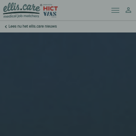
Menu
Mij
Lees nu het ellis.care nieuws