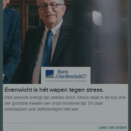
Evenwicht is hét wapen tegen stress.
Elke periode brengt zijn ziektes voort. Stress staat in de top drie
der grootste kwalen van onze moderne tijd. En daar
ontsnappen ook zelfstandigen niet aan.
kazi
,
Hulp voor werkzoekenden
Lees het artikel
28 May 2019